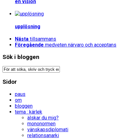
en vision
upplösning
Nästa
tillsammans
Föregående
medveten närvaro och acceptans
Sök i bloggen
Sidor
paus
om
bloggen
tema : kärlek
älskar du mig?
mononormen
vänskapsdiplomati
relationsanarki