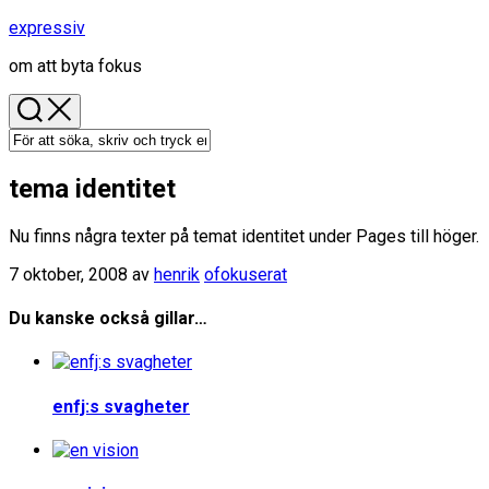
Hoppa
expressiv
till
om att byta fokus
innehåll
tema identitet
Nu finns några texter på temat identitet under Pages till höger.
7 oktober, 2008
av
henrik
ofokuserat
Du kanske också gillar…
enfj:s svagheter