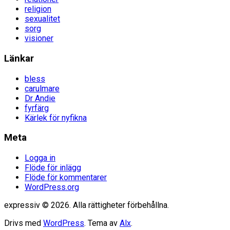
religion
sexualitet
sorg
visioner
Länkar
bless
carulmare
Dr Andie
fyrfärg
Kärlek för nyfikna
Meta
Logga in
Flöde för inlägg
Flöde för kommentarer
WordPress.org
expressiv © 2026. Alla rättigheter förbehållna.
Drivs med
WordPress
. Tema av
Alx
.