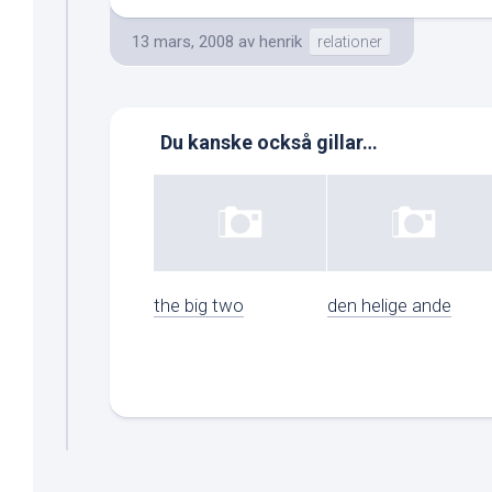
13 mars, 2008
av
henrik
relationer
Du kanske också gillar…
the big two
den helige ande