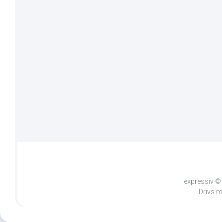
expressiv © 
Drivs 