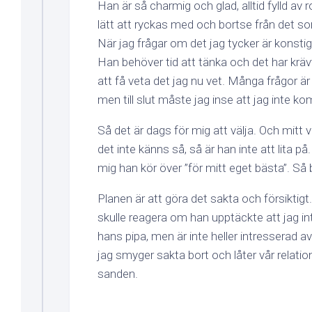
Han är så charmig och glad, alltid fylld av r
lätt att ryckas med och bortse från det som
När jag frågar om det jag tycker är konstig
Han behöver tid att tänka och det har kräv
att få veta det jag nu vet. Många frågor ä
men till slut måste jag inse att jag inte ko
Så det är dags för mig att välja. Och mitt va
det inte känns så, så är han inte att lita på
mig han kör över ”för mitt eget bästa”. Så bä
Planen är att göra det sakta och försiktigt.
skulle reagera om han upptäckte att jag in
hans pipa, men är inte heller intresserad av
jag smyger sakta bort och låter vår relatio
sanden.