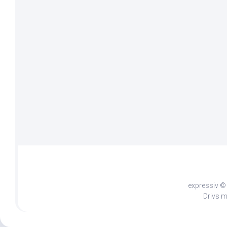
expressiv © 
Drivs 