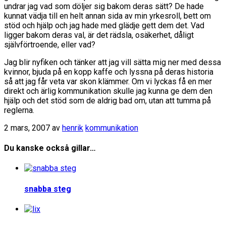
undrar jag vad som döljer sig bakom deras sätt? De hade
kunnat vädja till en helt annan sida av min yrkesroll, bett om
stöd och hjälp och jag hade med glädje gett dem det. Vad
ligger bakom deras val, är det rädsla, osäkerhet, dåligt
självförtroende, eller vad?
Jag blir nyfiken och tänker att jag vill sätta mig ner med dessa
kvinnor, bjuda på en kopp kaffe och lyssna på deras historia
så att jag får veta var skon klämmer. Om vi lyckas få en mer
direkt och ärlig kommunikation skulle jag kunna ge dem den
hjälp och det stöd som de aldrig bad om, utan att tumma på
reglerna.
2 mars, 2007
av
henrik
kommunikation
Du kanske också gillar…
snabba steg