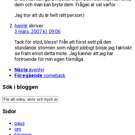
dem och man kan bryta dem. Frågan är väl varför.
Jag tror att du är helt rätt person:)
henrik
skriver:
3 mars, 2007 kl. 09:06
Tack för stöd, bless! Från att först sett på den
stundande stormen som något jobbigt börjar jag faktiskt
se fram emot detta möte. Jag känner att jag har
förtroende för min egen förmåga.
Nästa
äventyr
Föregående
comeback
Sök i bloggen
Sidor
paus
om
bloggen