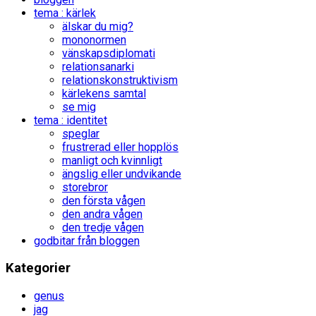
tema : kärlek
älskar du mig?
mononormen
vänskapsdiplomati
relationsanarki
relationskonstruktivism
kärlekens samtal
se mig
tema : identitet
speglar
frustrerad eller hopplös
manligt och kvinnligt
ängslig eller undvikande
storebror
den första vågen
den andra vågen
den tredje vågen
godbitar från bloggen
Kategorier
genus
jag