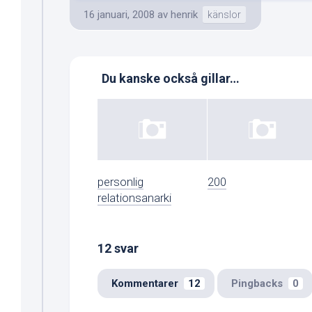
16 januari, 2008
av
henrik
känslor
Du kanske också gillar…
personlig
200
relationsanarki
12 svar
Kommentarer
12
Pingbacks
0