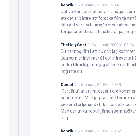
henrik
23 januari, 2008 kl. 20:41
Det verkar dumt att straffa någon som ä
att det är bättre att försöka förstå varför
låta det vara och umgås med någon anna
förtjänar att bli straffad klarar jag nog i
TheHolyGoat
24 januari, 2008 kl. 08:14
Du har nog rätt i att du och jag kommer fr
Jag som är litet mer åt det introverta hå
andra tillräckligt när jag är inne i mitt
nog inte du.
Daniel
25 januari, 2008 kl. 19:39
”Förtjäna” är ett intressant ord kommer 
ögonblicket. Men jag kan inte förneka att
de som förtjänar det…bortom alla politi
Men det är väl reptilhjärnan som spökar.
mig…
henrik
25 januari, 2008 kl. 20:52