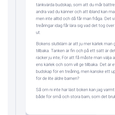
tänkvärda budskap, som att du mår bättre
andra vad du känner och att ibland kan ma
men inte alltid och då får man fråga. Det v
treåringar idag får lära sig vad det tog över
ut.
Bokens slutkläm är att ju mer kärlek man
tillbaka. Tanken är fin och på ett sätt är 
räcker ju inte; För att få måste man välja at
ens kärlek och som vill ge tillbaka. Det är 
budskap för en treåring, men kanske ett upp
för de lite äldre barnen?
Så om ni inte har läst boken kan jag var
både för små och stora barn, som det bruk