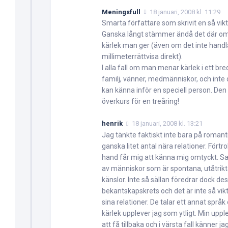
Meningsfull
18 januari, 2008 kl. 11:29
Smarta författare som skrivit en så vikt
Ganska långt stämmer ändå det där om 
kärlek man ger (även om det inte hand
millimeterrättvisa direkt).
I alla fall om man menar kärlek i ett bred
familj, vänner, medmänniskor, och inte
kan känna inför en speciell person. Den s
överkurs för en treåring!
henrik
18 januari, 2008 kl. 13:21
Jag tänkte faktiskt inte bara på romanti
ganska litet antal nära relationer. Fört
hand får mig att känna mig omtyckt. Sa
av människor som är spontana, utåtrik
känslor. Inte så sällan föredrar dock d
bekantskapskrets och det är inte så vik
sina relationer. De talar ett annat språk
kärlek upplever jag som ytligt. Min upple
att få tillbaka och i värsta fall känner j