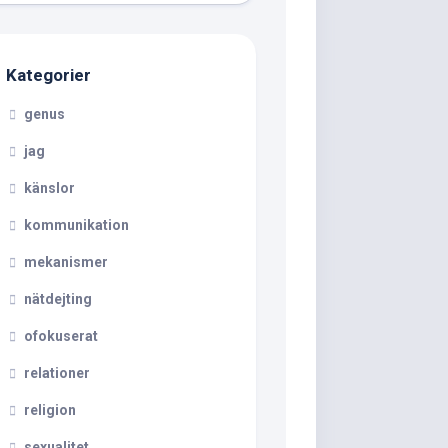
Kategorier
genus
jag
känslor
kommunikation
mekanismer
nätdejting
ofokuserat
relationer
religion
sexualitet