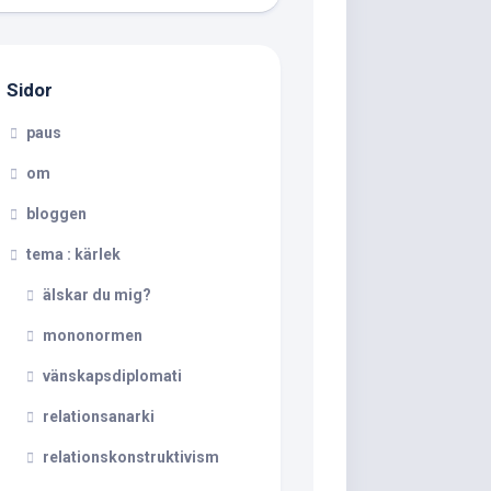
Sidor
paus
om
bloggen
tema : kärlek
älskar du mig?
mononormen
vänskapsdiplomati
relationsanarki
relationskonstruktivism