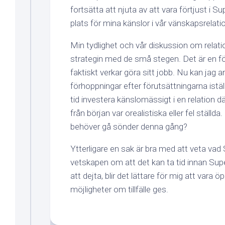
fortsätta att njuta av att vara förtjust i Su
plats för mina känslor i vår vänskapsrelati
Min tydlighet och vår diskussion om relati
strategin med de små stegen. Det är en f
faktiskt verkar göra sitt jobb. Nu kan jag
förhoppningar efter förutsättningarna iställ
tid investera känslomässigt i en relation d
från början var orealistiska eller fel ställda
behöver gå sönder denna gång?
Ytterligare en sak är bra med att veta vad
vetskapen om att det kan ta tid innan Super
att dejta, blir det lättare för mig att vara 
möjligheter om tillfälle ges.