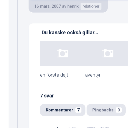
16 mars, 2007
av
henrik
relationer
Du kanske också gillar…
en första dejt
äventyr
7 svar
Kommentarer
7
Pingbacks
0