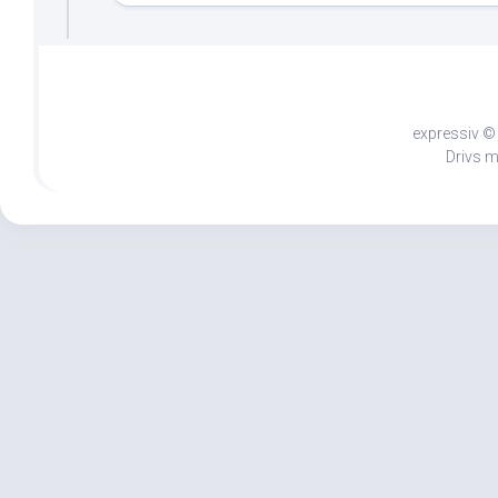
expressiv © 
Drivs 