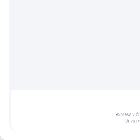
expressiv © 
Drivs 