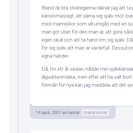
Bland de bra strategierna räknar jag att ta p
känslomässigt, att värna sig själv mot öv
med människor som vill umgås med en själv
man gör utan för den man är, att göra såda
egen skull och att ta hand om sig själv. D
för sig själv att man är värdefull. Dessutom
egna händer.
Då, för ett år sedan, nådde min självkänsla
lågvattenmärke, men efter att ha valt bort g
förmån för nya kan jag meddela att det ser u
14 april, 2007
av
henrik
mekanismer