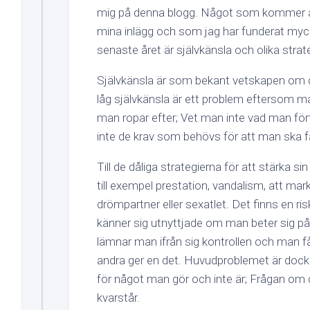
mig på denna blogg. Något som kommer å
mina inlägg och som jag har funderat myc
senaste året är självkänsla och olika strate
Självkänsla är som bekant vetskapen om d
låg självkänsla är ett problem eftersom m
man ropar efter; Vet man inte vad man för
inte de krav som behövs för att man ska f
Till de dåliga strategierna för att stärka si
till exempel prestation, vandalism, att ma
drömpartner eller sexatlet. Det finns en ri
känner sig utnyttjade om man beter sig p
lämnar man ifrån sig kontrollen och man 
andra ger en det. Huvudproblemet är dock 
för något man gör och inte är; Frågan om 
kvarstår.